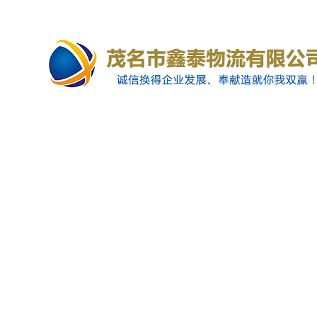
您好！欢迎来到茂名市鑫泰物流有限公司官方网站！