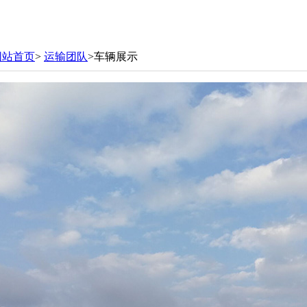
网站首页
>
运输团队
>车辆展示