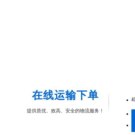
在线运输下单
提供质优、效高、安全的物流服务！