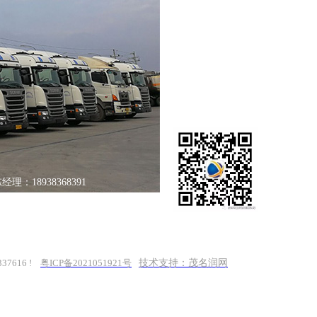
扫描二维码
经理：18938368391
技术产业开发区西南片区工业大道279号
37616 !
粤ICP备2021051921号
技术支持：茂名润网