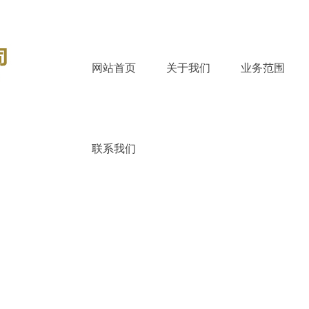
网站首页
关于我们
业务范围
联系我们