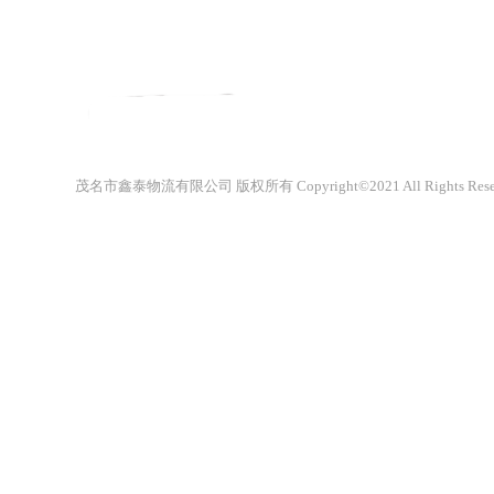
网站首页
关于我们
业务范围
运输团队
茂名市鑫泰物流有限公司 版权所有 Copyright©2021 All Rights
公司环境
新闻中心
联系我们