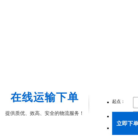
在线运输下单
起点：
提供质优、效高、安全的物流服务！
时间：
立即下