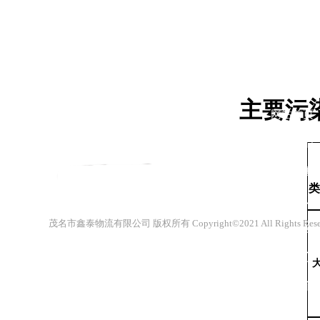
底部导航
主要污染
网站首页
关于我们
业务范围
运输团队
茂名市鑫泰物流有限公司 版权所有 Copyright©2021 All Rights
公司环境
新闻中心
联系我们