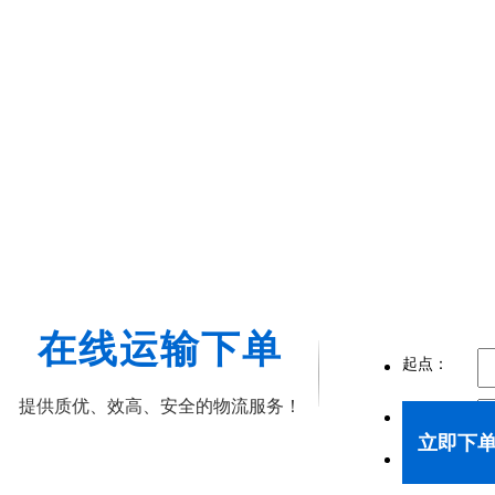
在线运输下单
起点：
提供质优、效高、安全的物流服务！
时间：
立即下