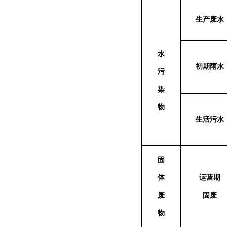
生产废水
水
初期雨水
污
染
物
生活污水
固
体
运营期
废
固废
物